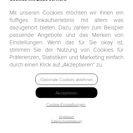
Mit unseren Cookies möchten wir Ihnen ein
fluffiges Einkaufserlebnis mit allem was
dazugehört bieten. Dazu zählen zum Beispiel
passende Angebote und das Merken von
Einstellungen. Wenn das für Sie okay ist,
stimmen Sie der Nutzung von Cookies für
Präferenzen, Statistiken und Marketing einfach
durch einen Klick auf „Akzeptieren“ zu.
Optionale Cookies ablehnen
Akzeptieren
Cookie-Einstellungen
Impressum
Datenschutzerklärung